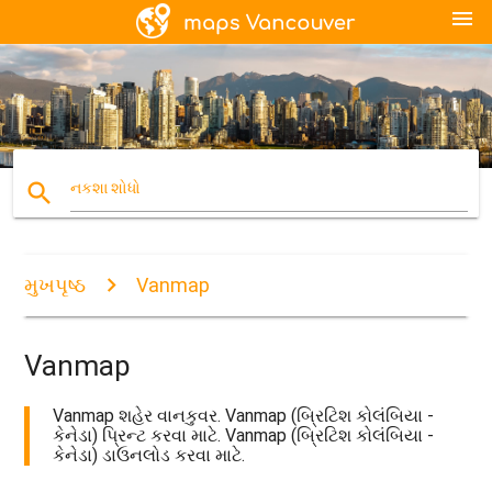
menu
search
નકશા શોધો
મુખપૃષ્ઠ
Vanmap
Vanmap
Vanmap શહેર વાનકુવર. Vanmap (બ્રિટિશ કોલંબિયા -
કેનેડા) પ્રિન્ટ કરવા માટે. Vanmap (બ્રિટિશ કોલંબિયા -
કેનેડા) ડાઉનલોડ કરવા માટે.