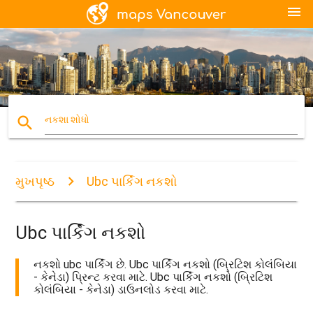
menu
search
નકશા શોધો
મુખપૃષ્ઠ
Ubc પાર્કિંગ નકશો
Ubc પાર્કિંગ નકશો
નકશો ubc પાર્કિંગ છે. Ubc પાર્કિંગ નકશો (બ્રિટિશ કોલંબિયા
- કેનેડા) પ્રિન્ટ કરવા માટે. Ubc પાર્કિંગ નકશો (બ્રિટિશ
કોલંબિયા - કેનેડા) ડાઉનલોડ કરવા માટે.