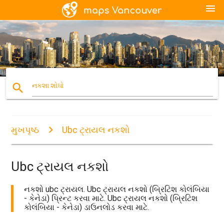
menu
search
નકશા શોધો
મુખપૃષ્ઠ
Ubc ટ્રાયલ નકશો
Ubc ટ્રાયલ નકશો
નકશો ubc ટ્રાયલ. Ubc ટ્રાયલ નકશો (બ્રિટિશ કોલંબિયા
- કેનેડા) પ્રિન્ટ કરવા માટે. Ubc ટ્રાયલ નકશો (બ્રિટિશ
કોલંબિયા - કેનેડા) ડાઉનલોડ કરવા માટે.