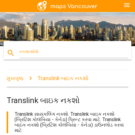
menu
search
નકશા શોધો
મુખપૃષ્ઠ
Translink બાઇક નકશો
Translink બાઇક નકશો
Translink સાયકલિંગ નકશો. Translink બાઇક નકશો
(બ્રિટિશ કોલંબિયા - કેનેડા) પ્રિન્ટ કરવા માટે. Translink
બાઇક નકશો (બ્રિટિશ કોલંબિયા - કેનેડા) ડાઉનલોડ કરવા
માટે.