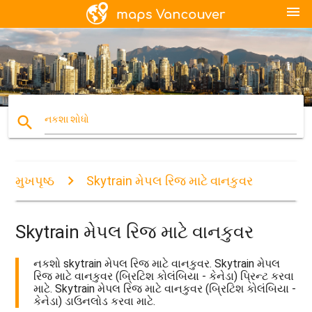
menu
search
નકશા શોધો
મુખપૃષ્ઠ
Skytrain મેપલ રિજ માટે વાનકુવર
Skytrain મેપલ રિજ માટે વાનકુવર
નકશો skytrain મેપલ રિજ માટે વાનકુવર. Skytrain મેપલ
રિજ માટે વાનકુવર (બ્રિટિશ કોલંબિયા - કેનેડા) પ્રિન્ટ કરવા
માટે. Skytrain મેપલ રિજ માટે વાનકુવર (બ્રિટિશ કોલંબિયા -
કેનેડા) ડાઉનલોડ કરવા માટે.