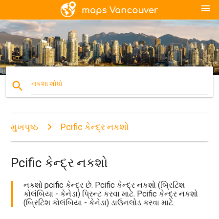
menu
search
નકશા શોધો
મુખપૃષ્ઠ
Pcific કેન્દ્ર નકશો
Pcific કેન્દ્ર નકશો
નકશો pcific કેન્દ્ર છે. Pcific કેન્દ્ર નકશો (બ્રિટિશ
કોલંબિયા - કેનેડા) પ્રિન્ટ કરવા માટે. Pcific કેન્દ્ર નકશો
(બ્રિટિશ કોલંબિયા - કેનેડા) ડાઉનલોડ કરવા માટે.