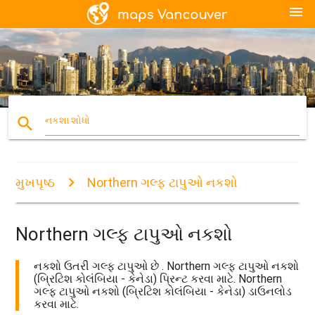
menu
search
નકશા શોધો
મુખપૃષ્ઠ
Northern ગલ્ફ ટાપુઓ નકશો
Northern ગલ્ફ ટાપુઓ નકશો
નકશો ઉતરી ગલ્ફ ટાપુઓ છે . Northern ગલ્ફ ટાપુઓ નકશો
(બ્રિટિશ કોલંબિયા - કેનેડા) પ્રિન્ટ કરવા માટે. Northern
ગલ્ફ ટાપુઓ નકશો (બ્રિટિશ કોલંબિયા - કેનેડા) ડાઉનલોડ
કરવા માટે.