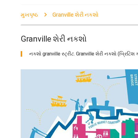
મુખપૃષ્ઠ
Granville શેરી નકશો
Granville શેરી નકશો
નકશો granville સ્ટ્રીટ. Granville શેરી નકશો (બ્રિટિશ ક