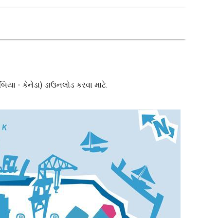
ંબિયા - કેનેડા) ડાઉનલોડ કરવા માટે.