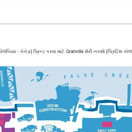
ોલંબિયા - કેનેડા) પ્રિન્ટ કરવા માટે. Granville શેરી નકશો (બ્રિટિશ કોલ