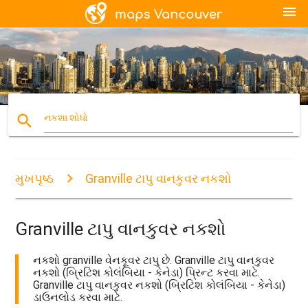
menu
search
નકશા શોધો
મુખપૃષ્ઠ
Granville ટાપુ વાનકુવર નકશો
Granville ટાપુ વાનકુવર નકશો
નકશો granville વેનકૂવર ટાપુ છે. Granville ટાપુ વાનકુવર
નકશો (બ્રિટિશ કોલંબિયા - કેનેડા) પ્રિન્ટ કરવા માટે.
Granville ટાપુ વાનકુવર નકશો (બ્રિટિશ કોલંબિયા - કેનેડા)
ડાઉનલોડ કરવા માટે.