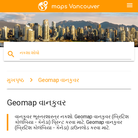
menu
search
નકશા શોધો
મુખપૃષ્ઠ
Geomap વાનકુવર
Geomap વાનકુવર
વાનકુવર ભૂસ્તરશાસ્ત્ર નકશો. Geomap વાનકુવર (બ્રિટિશ
કોલંબિયા - કેનેડા) પ્રિન્ટ કરવા માટે. Geomap વાનકુવર
(બ્રિટિશ કોલંબિયા - કેનેડા) ડાઉનલોડ કરવા માટે.