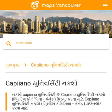
menu
search
નકશા શોધો
મુખપૃષ્ઠ
Capiiano યુનિવર્સિટી નકશો
Capiiano યુનિવર્સિટી નકશો
નકશો capiiano યુનિવર્સિટી છે. Capiiano યુનિવર્સિટી નકશો
(બ્રિટિશ કોલંબિયા - કેનેડા) પ્રિન્ટ કરવા માટે. Capiiano
યુનિવર્સિટી નકશો (બ્રિટિશ કોલંબિયા - કેનેડા) ડાઉનલોડ
કરવા માટે.