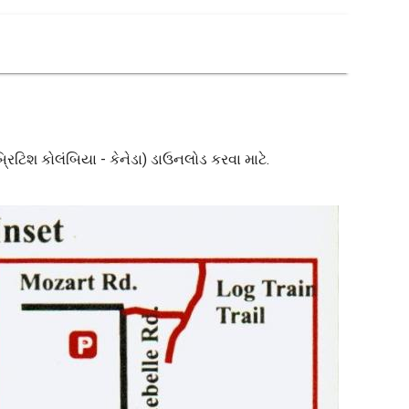
(બ્રિટિશ કોલંબિયા - કેનેડા) ડાઉનલોડ કરવા માટે.