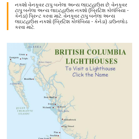
નકશો વેનકૂવર ટાપુ બનેલા અન્ય લાઇટહાઉસ છે. વેનકૂવર
ટાપુ બનેલા અન્ય લાઇટહાઉસ નકશો (બ્રિટિશ કોલંબિયા -
કેનેડા) પ્રિન્ટ કરવા માટે. વેનકૂવર ટાપુ બનેલા અન્ય
લાઇટહાઉસ નકશો (બ્રિટિશ કોલંબિયા - કેનેડા) ડાઉનલોડ
કરવા માટે.