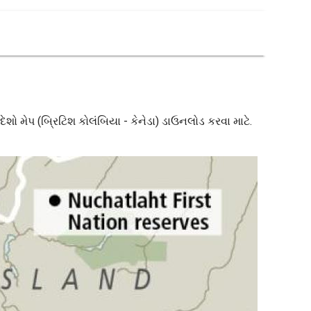
 દેશો મેપ (બ્રિટિશ કોલંબિયા - કેનેડા) ડાઉનલોડ કરવા માટે.