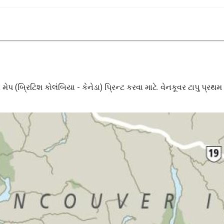
મેપ (બ્રિટિશ કોલંબિયા - કેનેડા) પ્રિન્ટ કરવા માટે. વેનકૂવર ટાપુ પ્રથમ