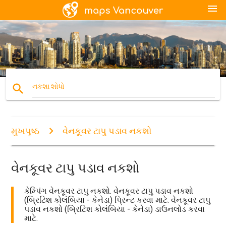
menu
search
નકશા શોધો
મુખપૃષ્ઠ
વેનકૂવર ટાપુ પડાવ નકશો
વેનકૂવર ટાપુ પડાવ નકશો
કેમ્પિંગ વેનકૂવર ટાપુ નકશો. વેનકૂવર ટાપુ પડાવ નકશો
(બ્રિટિશ કોલંબિયા - કેનેડા) પ્રિન્ટ કરવા માટે. વેનકૂવર ટાપુ
પડાવ નકશો (બ્રિટિશ કોલંબિયા - કેનેડા) ડાઉનલોડ કરવા
માટે.