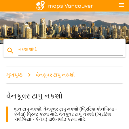
menu
search
નકશા શોધો
મુખપૃષ્ઠ
વેનકૂવર ટાપુ નકશો
વેનકૂવર ટાપુ નકશો
વાન ટાપુ નકશો. વેનકૂવર ટાપુ નકશો (બ્રિટિશ કોલંબિયા -
કેનેડા) પ્રિન્ટ કરવા માટે. વેનકૂવર ટાપુ નકશો (બ્રિટિશ
કોલંબિયા - કેનેડા) ડાઉનલોડ કરવા માટે.