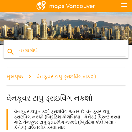
menu
search
નકશા શોધો
મુખપૃષ્ઠ
વેનકૂવર ટાપુ ડ્રાઇવિંગ નકશો
વેનકૂવર ટાપુ ડ્રાઇવિંગ નકશો
વેનકૂવર ટાપુ નકશો ડ્રાઇવિંગ અંતર છે. વેનકૂવર ટાપુ
ડ્રાઇવિંગ નકશો (બ્રિટિશ કોલંબિયા - કેનેડા) પ્રિન્ટ કરવા
માટે. વેનકૂવર ટાપુ ડ્રાઇવિંગ નકશો (બ્રિટિશ કોલંબિયા -
કેનેડા) ડાઉનલોડ કરવા માટે.