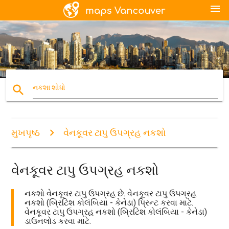
menu
search
નકશા શોધો
મુખપૃષ્ઠ
વેનકૂવર ટાપુ ઉપગ્રહ નકશો
વેનકૂવર ટાપુ ઉપગ્રહ નકશો
નકશો વેનકૂવર ટાપુ ઉપગ્રહ છે. વેનકૂવર ટાપુ ઉપગ્રહ
નકશો (બ્રિટિશ કોલંબિયા - કેનેડા) પ્રિન્ટ કરવા માટે.
વેનકૂવર ટાપુ ઉપગ્રહ નકશો (બ્રિટિશ કોલંબિયા - કેનેડા)
ડાઉનલોડ કરવા માટે.