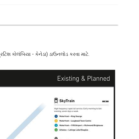
રિટિશ કોલંબિયા - કેનેડા) ડાઉનલોડ કરવા માટે.