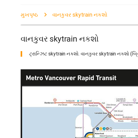
મુખપૃષ્ઠ
વાનકુવર skytrain નકશો
વાનકુવર skytrain નકશો
ટ્રાન્ઝિટ skytrain નકશો. વાનકુવર skytrain નકશો (બ્રિ