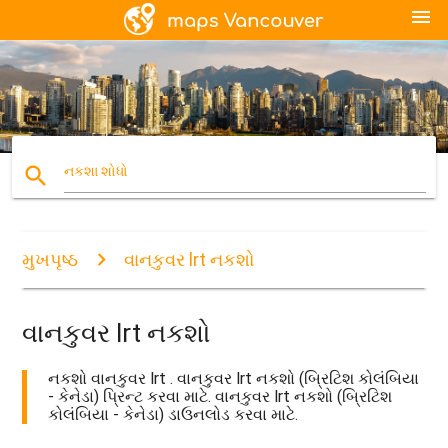
menu
search
નકશા શોધો
મુખપૃષ્ઠ
વાનકુવર lrt નકશો
વાનકુવર lrt નકશો
નકશો વાનકુવર lrt . વાનકુવર lrt નકશો (બ્રિટિશ કોલંબિયા
- કેનેડા) પ્રિન્ટ કરવા માટે. વાનકુવર lrt નકશો (બ્રિટિશ
કોલંબિયા - કેનેડા) ડાઉનલોડ કરવા માટે.