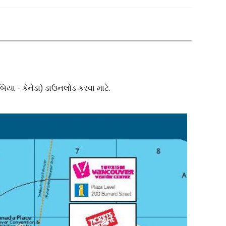
ંબિયા - કેનેડા) ડાઉનલોડ કરવા માટે.