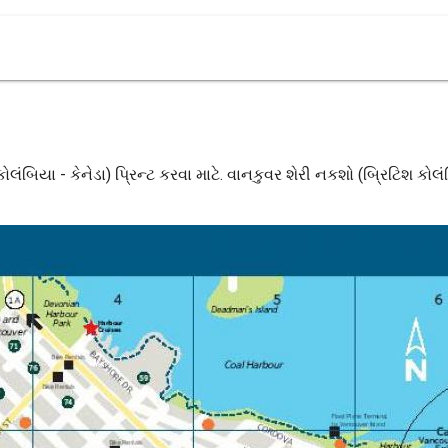
કોલંબિયા - કેનેડા) પ્રિન્ટ કરવા માટે. વાનકુવર શેરી નકશો (બ્રિટિશ કોલ