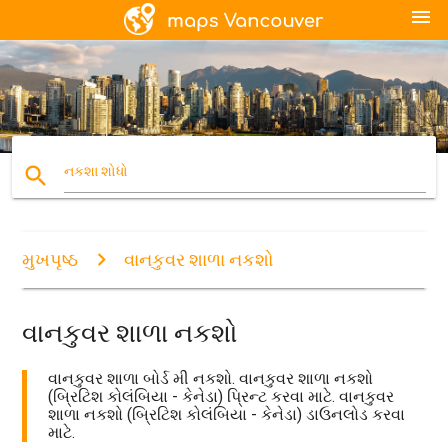
menu
search
નકશા શોધો
મુખપૃષ્ઠ
વાનકુવર શાળા નકશો
વાનકુવર શાળા નકશો
વાનકુવર શાળા બોર્ડ મી નકશો. વાનકુવર શાળા નકશો
(બ્રિટિશ કોલંબિયા - કેનેડા) પ્રિન્ટ કરવા માટે. વાનકુવર
શાળા નકશો (બ્રિટિશ કોલંબિયા - કેનેડા) ડાઉનલોડ કરવા
માટે.