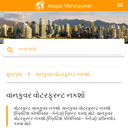
menu
search
નકશા શોધો
મુખપૃષ્ઠ
વાનકુવર વોટરફ્રન્ટ નકશો
વાનકુવર વોટરફ્રન્ટ નકશો
વોટરફન્ટ વાનકુવર નકશો. વાનકુવર વોટરફ્રન્ટ નકશો
(બ્રિટિશ કોલંબિયા - કેનેડા) પ્રિન્ટ કરવા માટે. વાનકુવર
વોટરફ્રન્ટ નકશો (બ્રિટિશ કોલંબિયા - કેનેડા) ડાઉનલોડ
કરવા માટે.