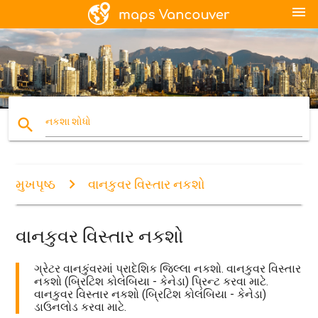
menu
search
નકશા શોધો
મુખપૃષ્ઠ
વાનકુવર વિસ્તાર નકશો
વાનકુવર વિસ્તાર નકશો
ગ્રેટર વાનકુંવરમાં પ્રાદેશિક જિલ્લા નકશો. વાનકુવર વિસ્તાર
નકશો (બ્રિટિશ કોલંબિયા - કેનેડા) પ્રિન્ટ કરવા માટે.
વાનકુવર વિસ્તાર નકશો (બ્રિટિશ કોલંબિયા - કેનેડા)
ડાઉનલોડ કરવા માટે.