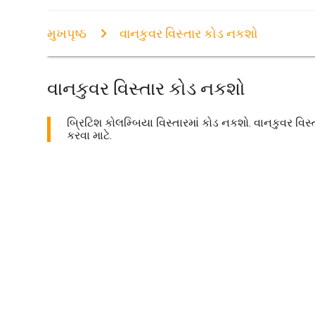
મુખપૃષ્ઠ
વાનકુવર વિસ્તાર કોડ નકશો
વાનકુવર વિસ્તાર કોડ નકશો
બ્રિટિશ કોલમ્બિયા વિસ્તારમાં કોડ નકશો. વાનકુવર વિસ્ત
કરવા માટે.