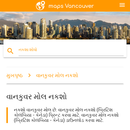
menu
search
નકશા શોધો
મુખપૃષ્ઠ
વાનકુવર મોલ નકશો
વાનકુવર મોલ નકશો
નકશો વાનકુવર મોલ છે. વાનકુવર મોલ નકશો (બ્રિટિશ
કોલંબિયા - કેનેડા) પ્રિન્ટ કરવા માટે. વાનકુવર મોલ નકશો
(બ્રિટિશ કોલંબિયા - કેનેડા) ડાઉનલોડ કરવા માટે.