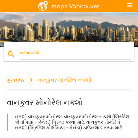
menu
search
નકશા શોધો
મુખપૃષ્ઠ
વાનકુવર મોનોરેલ નકશો
વાનકુવર મોનોરેલ નકશો
નકશો વાનકુવર મોનોરેલ. વાનકુવર મોનોરેલ નકશો (બ્રિટિશ
કોલંબિયા - કેનેડા) પ્રિન્ટ કરવા માટે. વાનકુવર મોનોરેલ
નકશો (બ્રિટિશ કોલંબિયા - કેનેડા) ડાઉનલોડ કરવા માટે.