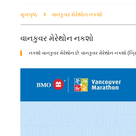
મુખપૃષ્ઠ
વાનકુવર મેરેથોન નકશો
વાનકુવર મેરેથોન નકશો
નકશો વાનકુવર મેરેથોન છે. વાનકુવર મેરેથોન નકશો (બ્રિટ