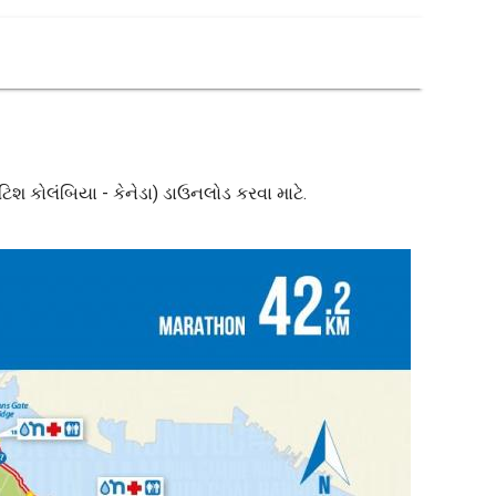
િટિશ કોલંબિયા - કેનેડા) ડાઉનલોડ કરવા માટે.