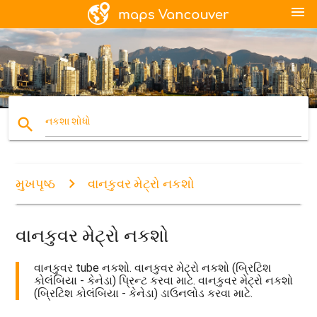
menu
search
નકશા શોધો
મુખપૃષ્ઠ
વાનકુવર મેટ્રો નકશો
વાનકુવર મેટ્રો નકશો
વાનકુવર tube નકશો. વાનકુવર મેટ્રો નકશો (બ્રિટિશ
કોલંબિયા - કેનેડા) પ્રિન્ટ કરવા માટે. વાનકુવર મેટ્રો નકશો
(બ્રિટિશ કોલંબિયા - કેનેડા) ડાઉનલોડ કરવા માટે.