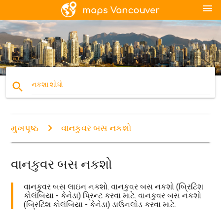
menu
search
નકશા શોધો
મુખપૃષ્ઠ
વાનકુવર બસ નકશો
વાનકુવર બસ નકશો
વાનકુવર બસ લાઇન નકશો. વાનકુવર બસ નકશો (બ્રિટિશ
કોલંબિયા - કેનેડા) પ્રિન્ટ કરવા માટે. વાનકુવર બસ નકશો
(બ્રિટિશ કોલંબિયા - કેનેડા) ડાઉનલોડ કરવા માટે.