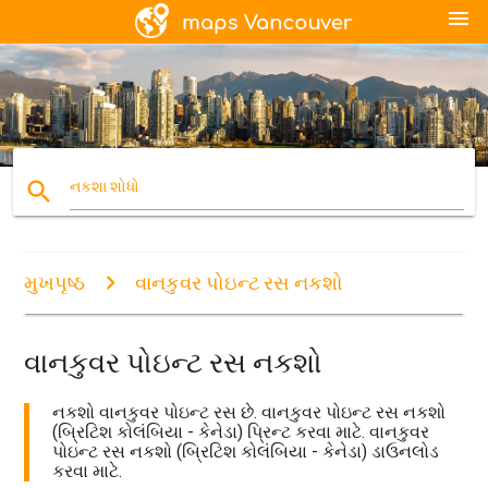
menu
search
નકશા શોધો
મુખપૃષ્ઠ
વાનકુવર પોઇન્ટ રસ નકશો
વાનકુવર પોઇન્ટ રસ નકશો
નકશો વાનકુવર પોઇન્ટ રસ છે. વાનકુવર પોઇન્ટ રસ નકશો
(બ્રિટિશ કોલંબિયા - કેનેડા) પ્રિન્ટ કરવા માટે. વાનકુવર
પોઇન્ટ રસ નકશો (બ્રિટિશ કોલંબિયા - કેનેડા) ડાઉનલોડ
કરવા માટે.