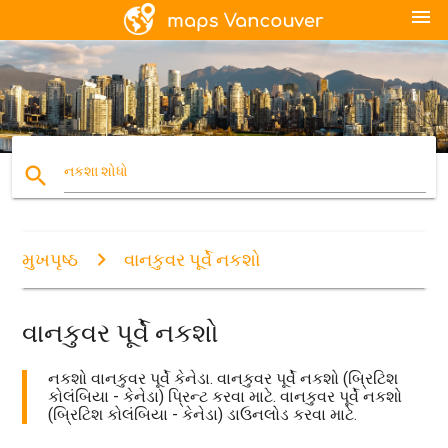
menu
search
નકશા શોધો
મુખપૃષ્ઠ
વાનકુવર પૂર્વે નકશો
વાનકુવર પૂર્વે નકશો
નકશો વાનકુવર પૂર્વે કેનેડા. વાનકુવર પૂર્વે નકશો (બ્રિટિશ
કોલંબિયા - કેનેડા) પ્રિન્ટ કરવા માટે. વાનકુવર પૂર્વે નકશો
(બ્રિટિશ કોલંબિયા - કેનેડા) ડાઉનલોડ કરવા માટે.