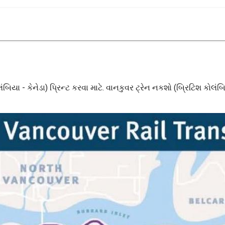
બિયા - કેનેડા) પ્રિન્ટ કરવા માટે. વાનકુવર ટ્રેન નકશો (બ્રિટિશ કોલંબિ