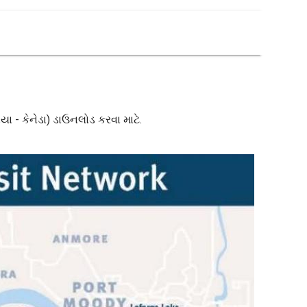
યા - કેનેડા) ડાઉનલોડ કરવા માટે.