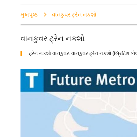
મુખપૃષ્ઠ
વાનકુવર ટ્રેન નકશો
વાનકુવર ટ્રેન નકશો
ટ્રેન નકશો વાનકુવર. વાનકુવર ટ્રેન નકશો (બ્રિટિશ કોલં