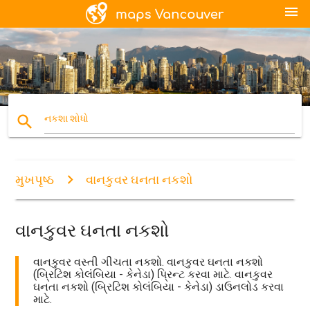
menu
search
નકશા શોધો
મુખપૃષ્ઠ
વાનકુવર ઘનતા નકશો
વાનકુવર ઘનતા નકશો
વાનકુવર વસ્તી ગીચતા નકશો. વાનકુવર ઘનતા નકશો
(બ્રિટિશ કોલંબિયા - કેનેડા) પ્રિન્ટ કરવા માટે. વાનકુવર
ઘનતા નકશો (બ્રિટિશ કોલંબિયા - કેનેડા) ડાઉનલોડ કરવા
માટે.