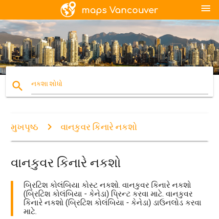
menu
search
નકશા શોધો
મુખપૃષ્ઠ
વાનકુવર કિનારે નકશો
વાનકુવર કિનારે નકશો
બ્રિટિશ કોલંબિયા કોસ્ટ નકશો. વાનકુવર કિનારે નકશો
(બ્રિટિશ કોલંબિયા - કેનેડા) પ્રિન્ટ કરવા માટે. વાનકુવર
કિનારે નકશો (બ્રિટિશ કોલંબિયા - કેનેડા) ડાઉનલોડ કરવા
માટે.