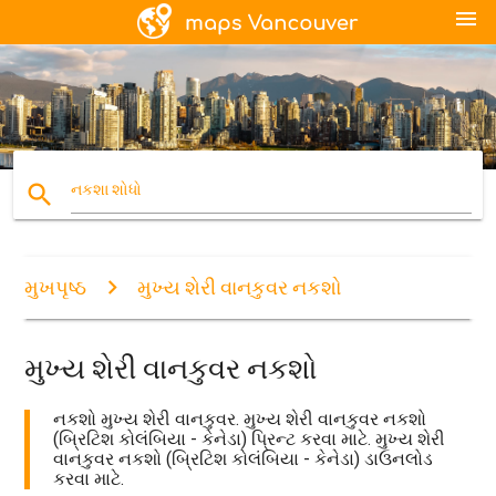
menu
search
નકશા શોધો
મુખપૃષ્ઠ
મુખ્ય શેરી વાનકુવર નકશો
મુખ્ય શેરી વાનકુવર નકશો
નકશો મુખ્ય શેરી વાનકુવર. મુખ્ય શેરી વાનકુવર નકશો
(બ્રિટિશ કોલંબિયા - કેનેડા) પ્રિન્ટ કરવા માટે. મુખ્ય શેરી
વાનકુવર નકશો (બ્રિટિશ કોલંબિયા - કેનેડા) ડાઉનલોડ
કરવા માટે.