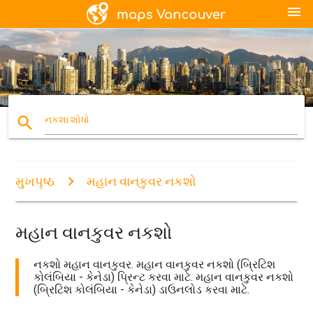
menu
search
નકશા શોધો
મુખપૃષ્ઠ
મહાન વાનકુવર નકશો
મહાન વાનકુવર નકશો
નકશો મહાન વાનકુવર. મહાન વાનકુવર નકશો (બ્રિટિશ
કોલંબિયા - કેનેડા) પ્રિન્ટ કરવા માટે. મહાન વાનકુવર નકશો
(બ્રિટિશ કોલંબિયા - કેનેડા) ડાઉનલોડ કરવા માટે.