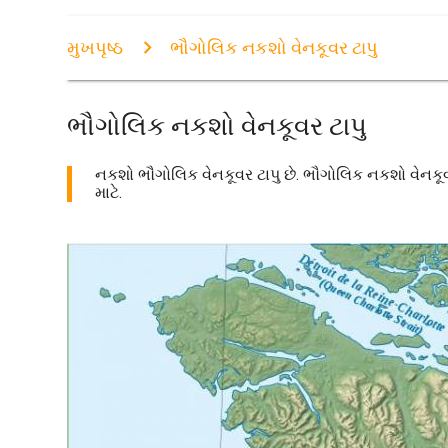
મુખપૃષ્ઠ
ભૌગોલિક નકશો વેનકૂવર ટાપુ
ભૌગોલિક નકશો વેનકૂવર ટાપુ
નકશો ભૌગોલિક વેનકૂવર ટાપુ છે. ભૌગોલિક નકશો વેનકૂવર 
માટે.