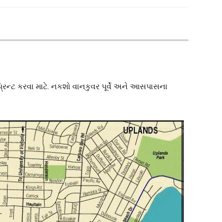
્રિન્ટ કરવા માટે. નકશો વાનકુવર પૂર્વે અને આસપાસના