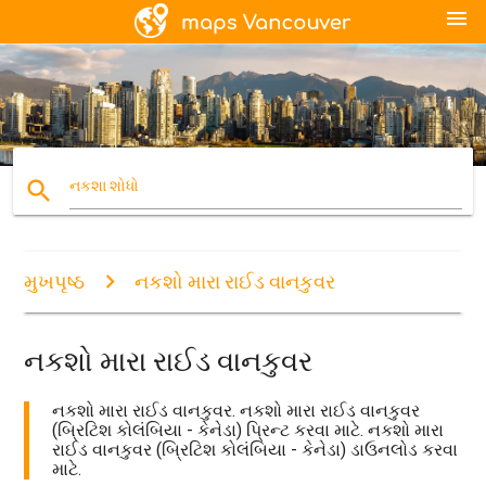
menu
search
નકશા શોધો
મુખપૃષ્ઠ
નકશો મારા રાઈડ વાનકુવર
નકશો મારા રાઈડ વાનકુવર
નકશો મારા રાઈડ વાનકુવર. નકશો મારા રાઈડ વાનકુવર
(બ્રિટિશ કોલંબિયા - કેનેડા) પ્રિન્ટ કરવા માટે. નકશો મારા
રાઈડ વાનકુવર (બ્રિટિશ કોલંબિયા - કેનેડા) ડાઉનલોડ કરવા
માટે.