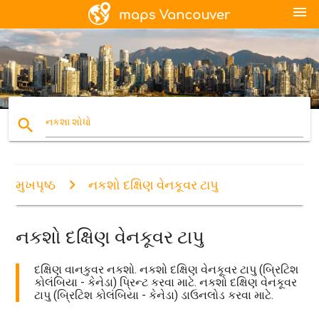
menu
search
નકશા શોધો
મુખપૃષ્ઠ
નકશો દક્ષિણ વેનકૂવર ટાપુ
નકશો દક્ષિણ વેનકૂવર ટાપુ
દક્ષિણ વાનકુવર નકશો. નકશો દક્ષિણ વેનકૂવર ટાપુ (બ્રિટિશ
કોલંબિયા - કેનેડા) પ્રિન્ટ કરવા માટે. નકશો દક્ષિણ વેનકૂવર
ટાપુ (બ્રિટિશ કોલંબિયા - કેનેડા) ડાઉનલોડ કરવા માટે.