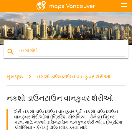
menu
search
નકશા શોધો
મુખપૃષ્ઠ
નકશો ડાઉનટાઉન વાનકુવર શેરીઓ
નકશો ડાઉનટાઉન વાનકુવર શેરીઓ
શેરી નકશો ડાઉનટાઉન વાનકુવર પૂર્વે. નકશો ડાઉનટાઉન
વાનકુવર શેરીઓમાં (બ્રિટિશ કોલંબિયા - કેનેડા) પ્રિન્ટ
કરવા માટે. નકશો ડાઉનટાઉન વાનકુવર શેરીઓમાં (બ્રિટિશ
કોલંબિયા - કેનેડા) ડાઉનલોડ કરવા માટે.