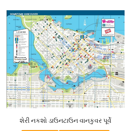
શેરી નકશો ડાઉનટાઉન વાનકુવર પૂર્વે