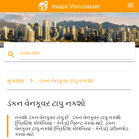
menu
search
નકશા શોધો
મુખપૃષ્ઠ
ડંકન વેનકૂવર ટાપુ નકશો
ડંકન વેનકૂવર ટાપુ નકશો
નકશો ડંકન વેનકૂવર ટાપુ છે . ડંકન વેનકૂવર ટાપુ નકશો
(બ્રિટિશ કોલંબિયા - કેનેડા) પ્રિન્ટ કરવા માટે. ડંકન
વેનકૂવર ટાપુ નકશો (બ્રિટિશ કોલંબિયા - કેનેડા) ડાઉનલોડ
કરવા માટે.