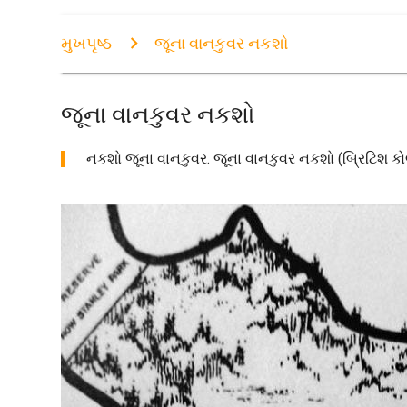
મુખપૃષ્ઠ
જૂના વાનકુવર નકશો
જૂના વાનકુવર નકશો
નકશો જૂના વાનકુવર. જૂના વાનકુવર નકશો (બ્રિટિશ કોલંબ