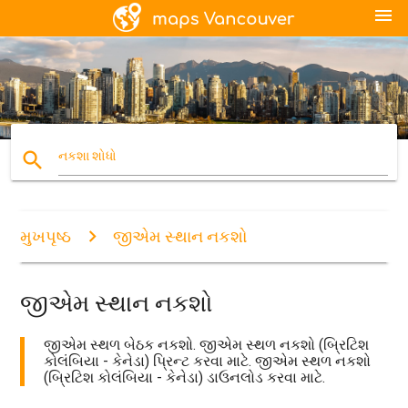
menu
search
નકશા શોધો
મુખપૃષ્ઠ
જીએમ સ્થાન નકશો
જીએમ સ્થાન નકશો
જીએમ સ્થળ બેઠક નકશો. જીએમ સ્થળ નકશો (બ્રિટિશ
કોલંબિયા - કેનેડા) પ્રિન્ટ કરવા માટે. જીએમ સ્થળ નકશો
(બ્રિટિશ કોલંબિયા - કેનેડા) ડાઉનલોડ કરવા માટે.