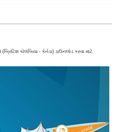
શો (બ્રિટિશ કોલંબિયા - કેનેડા) ડાઉનલોડ કરવા માટે.