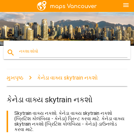
menu
search
નકશા શોધો
મુખપૃષ્ઠ
કેનેડા વાક્ય skytrain નકશો
કેનેડા વાક્ય skytrain નકશો
Skytrain વાક્ય નકશો. કેનેડા વાક્ય skytrain નકશો
(બ્રિટિશ કોલંબિયા - કેનેડા) પ્રિન્ટ કરવા માટે. કેનેડા વાક્ય
skytrain નકશો (બ્રિટિશ કોલંબિયા - કેનેડા) ડાઉનલોડ
કરવા માટે.