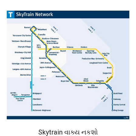
Skytrain વાક્ય નકશો