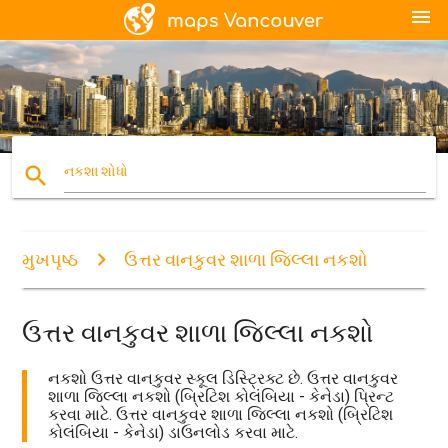
menu
search
નકશા શોધો
મુખપૃષ્ઠ
ઉત્તર વાનકુવર શાળા જિલ્લા નકશો
ઉત્તર વાનકુવર શાળા જિલ્લા નકશો
નકશો ઉત્તર વાનકુવર સ્કૂલ ડિસ્ટ્રિક્ટ છે. ઉત્તર વાનકુવર
શાળા જિલ્લા નકશો (બ્રિટિશ કોલંબિયા - કેનેડા) પ્રિન્ટ
કરવા માટે. ઉત્તર વાનકુવર શાળા જિલ્લા નકશો (બ્રિટિશ
કોલંબિયા - કેનેડા) ડાઉનલોડ કરવા માટે.